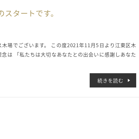
のスタートです。
場でございます。 この度2021年11月5日より江東区木
理念は 「私たちは大切なあなたとの出会いに感謝しあなた
続きを読む