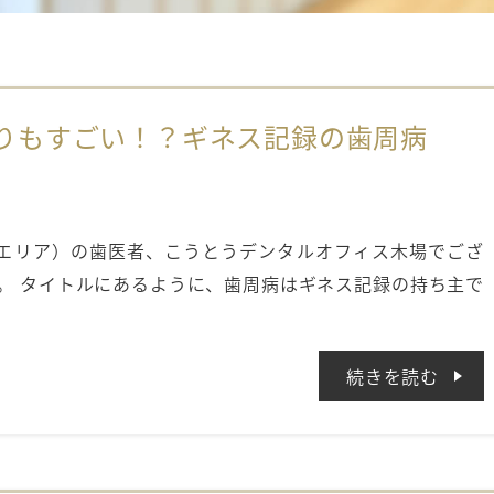
りもすごい！？ギネス記録の歯周病
町エリア）の歯医者、こうとうデンタルオフィス木場でござ
。 タイトルにあるように、歯周病はギネス記録の持ち主で
続きを読む