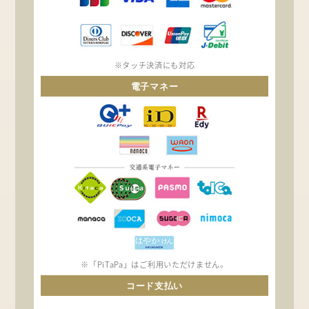
※タッチ決済にも対応
電子マネー
※「PiTaPa」はご利用いただけません。
コード支払い