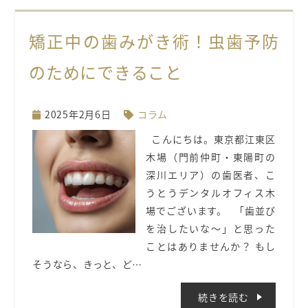
矯正中の歯みがき術！虫歯予防
のためにできること
2025年2月6日
コラム
こんにちは。東京都江東区
木場（門前仲町・東陽町の
深川エリア）の歯医者、こ
うとうデンタルオフィス木
場でございます。 「歯並び
を治したいな〜」と思った
ことはありませんか？ もし
そうなら、きっと、ど…
続きを読む