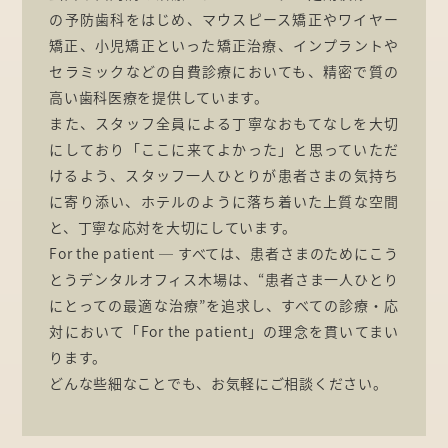
の予防歯科をはじめ、マウスピース矯正やワイヤー
矯正、小児矯正といった矯正治療、インプラントや
セラミックなどの自費診療においても、精密で質の
高い歯科医療を提供しています。
また、スタッフ全員による丁寧なおもてなしを大切
にしており「ここに来てよかった」と思っていただ
けるよう、スタッフ一人ひとりが患者さまの気持ち
に寄り添い、ホテルのように落ち着いた上質な空間
と、丁寧な応対を大切にしています。
For the patient ─ すべては、患者さまのためにこう
とうデンタルオフィス木場は、“患者さま一人ひとり
にとっての最適な治療”を追求し、すべての診療・応
対において「For the patient」の理念を貫いてまい
ります。
どんな些細なことでも、お気軽にご相談ください。