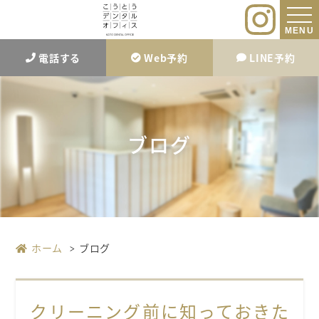
MENU
電話する
Web予約
LINE予約
ブログ
ホーム
ブログ
クリーニング前に知っておきた