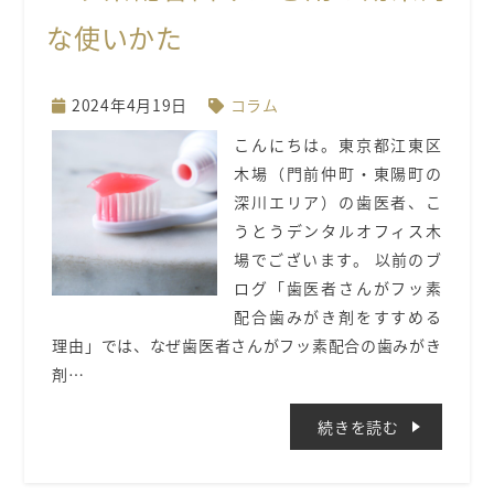
な使いかた
2024年4月19日
コラム
こんにちは。東京都江東区
木場（門前仲町・東陽町の
深川エリア）の歯医者、こ
うとうデンタルオフィス木
場でございます。 以前のブ
ログ「歯医者さんがフッ素
配合歯みがき剤をすすめる
理由」では、なぜ歯医者さんがフッ素配合の歯みがき
剤…
続きを読む