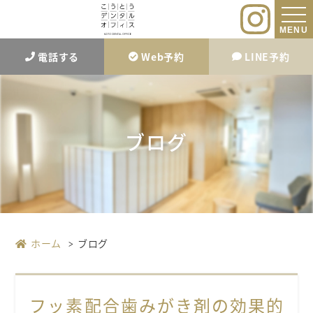
MENU
電話する
Web予約
LINE予約
ブログ
ホーム
ブログ
フッ素配合歯みがき剤の効果的