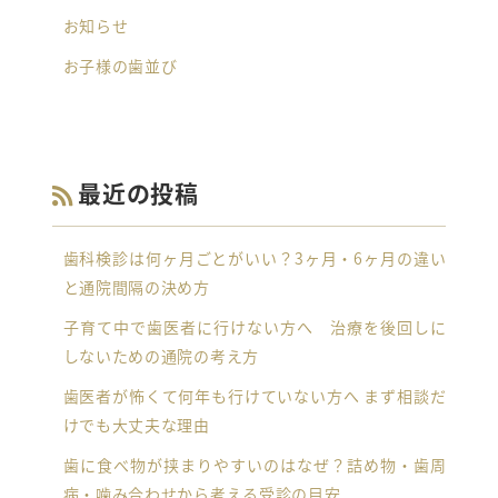
お知らせ
お子様の歯並び
最近の投稿
歯科検診は何ヶ月ごとがいい？3ヶ月・6ヶ月の違い
と通院間隔の決め方
子育て中で歯医者に行けない方へ 治療を後回しに
しないための通院の考え方
歯医者が怖くて何年も行けていない方へ まず相談だ
けでも大丈夫な理由
歯に食べ物が挟まりやすいのはなぜ？詰め物・歯周
病・噛み合わせから考える受診の目安