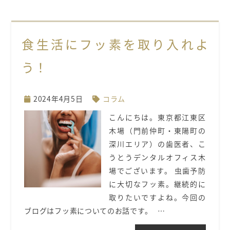
食生活にフッ素を取り入れよ
う！
2024年4月5日
コラム
こんにちは。東京都江東区
木場（門前仲町・東陽町の
深川エリア）の歯医者、こ
うとうデンタルオフィス木
場でございます。 虫歯予防
に大切なフッ素。継続的に
取りたいですよね。今回の
ブログはフッ素についてのお話です。 …