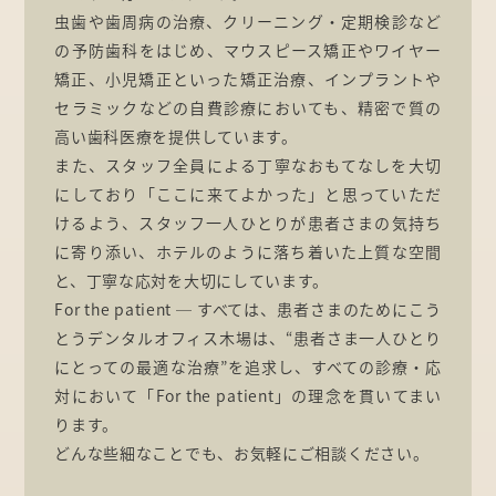
虫歯や歯周病の治療、クリーニング・定期検診など
の予防歯科をはじめ、マウスピース矯正やワイヤー
矯正、小児矯正といった矯正治療、インプラントや
セラミックなどの自費診療においても、精密で質の
高い歯科医療を提供しています。
また、スタッフ全員による丁寧なおもてなしを大切
にしており「ここに来てよかった」と思っていただ
けるよう、スタッフ一人ひとりが患者さまの気持ち
に寄り添い、ホテルのように落ち着いた上質な空間
と、丁寧な応対を大切にしています。
For the patient ─ すべては、患者さまのためにこう
とうデンタルオフィス木場は、“患者さま一人ひとり
にとっての最適な治療”を追求し、すべての診療・応
対において「For the patient」の理念を貫いてまい
ります。
どんな些細なことでも、お気軽にご相談ください。