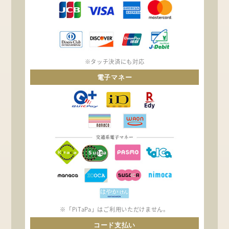
※タッチ決済にも対応
電子マネー
※「PiTaPa」はご利用いただけません。
コード支払い