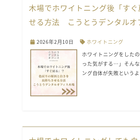
木場でホワイトニング後「すぐ
せる方法 こうとうデンタルオ
2026年2月10日
ホワイトニング
ホワイトニングをしたの
った気がする…」そんな
ング自体が失敗というよ