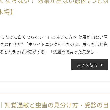
くならない？ 効果が出ない原因7つと対
木場】
したのに白くならない…」と感じた方へ 効果が出ない原
白さの作り方” 「ホワイトニングをしたのに、思ったほど白
るとムラっぽい気がする」「数週間で戻った気がし…
続きを読む
｜知覚過敏と虫歯の見分け方・受診の目